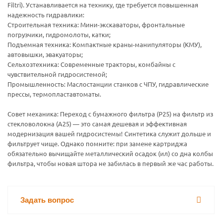
Filtri). Устанавливается на технику, где требуется повышенная
надежность гидравлики:
Строительная техника: Мини-экскаваторы, фронтальные
погрузчики, гидромолоты, катки;
Подъемная техника: Компактные краны-манипуляторы (КМУ),
автовышки, эвакуаторы;
Сельхозтехника: Современные тракторы, комбайны с
чувствительной гидросистемой;
Промышленность: Маслостанции станков с ЧПУ, гидравлические
прессы, термопластавтоматы.
Совет механика: Переход с бумажного фильтра (P25) на фильтр из
стекловолокна (A25) — это самая дешевая и эффективная
модернизация вашей гидросистемы! Синтетика служит дольше и
фильтрует чище. Однако помните: при замене картриджа
обязательно вычищайте металлический осадок (ил) со дна колбы
фильтра, чтобы новая штора не забилась в первый же час работы.
Задать вопрос