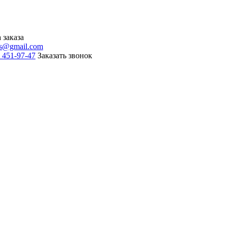
 заказа
is@gmail.com
) 451-97-47
Заказать звонок