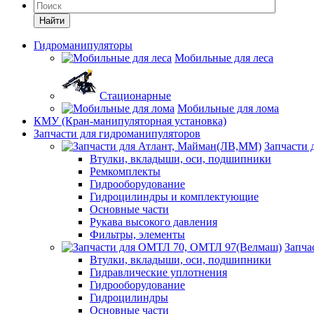
Найти
Гидроманипуляторы
Мобильные для леса
Стационарные
Мобильные для лома
КМУ (Кран-манипуляторная установка)
Запчасти для гидроманипуляторов
Запчасти
Втулки, вкладыши, оси, подшипники
Ремкомплекты
Гидрооборудование
Гидроцилиндры и комплектующие
Основные части
Рукава высокого давления
Фильтры, элементы
Запча
Втулки, вкладыши, оси, подшипники
Гидравлические уплотнения
Гидрооборудование
Гидроцилиндры
Основные части