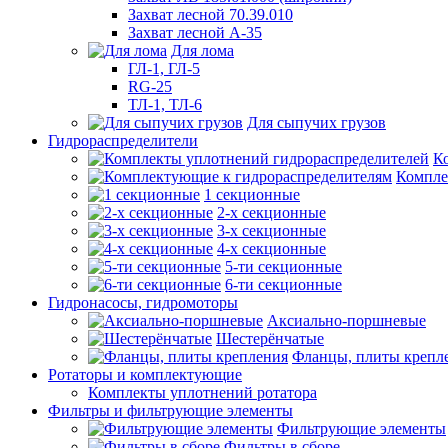
Захват лесной 70.39.010
Захват лесной А-35
Для лома
ГЛ-1, ГЛ-5
RG-25
ТЛ-1, ТЛ-6
Для сыпучих грузов
Гидрораспределители
К
Компле
1 секционные
2-х секционные
3-х секционные
4-х секционные
5-ти секционные
6-ти секционные
Гидронасосы, гидромоторы
Аксиально-поршневые
Шестерёнчатые
Фланцы, плиты крепл
Ротаторы и комплектующие
Комплекты уплотнений ротатора
Фильтры и фильтрующие элементы
Фильтрующие элементы
Фильтры в сборе