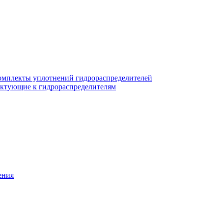
омплекты уплотнений гидрораспределителей
ктующие к гидрораспределителям
ения