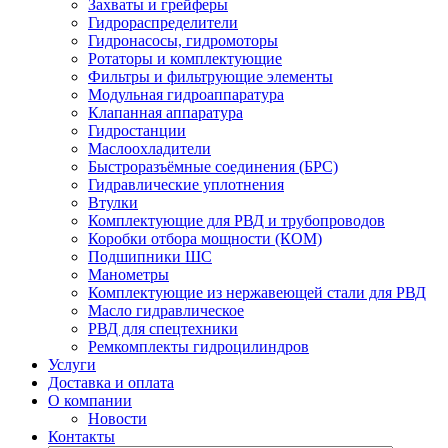
Захваты и грейферы
Гидрораспределители
Гидронасосы, гидромоторы
Ротаторы и комплектующие
Фильтры и фильтрующие элементы
Модульная гидроаппаратура
Клапанная аппаратура
Гидростанции
Маслоохладители
Быстроразъёмные соединения (БРС)
Гидравлические уплотнения
Втулки
Комплектующие для РВД и трубопроводов
Коробки отбора мощности (КОМ)
Подшипники ШС
Манометры
Комплектующие из нержавеющей стали для РВД
Масло гидравлическое
РВД для спецтехники
Ремкомплекты гидроцилиндров
Услуги
Доставка и оплата
О компании
Новости
Контакты