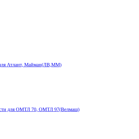
 для Атлант, Майман(ЛВ,ММ)
сти для ОМТЛ 70, ОМТЛ 97(Велмаш)