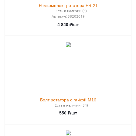
Ремкомплект ротатора FR-21
Есть в наличии (3)
Артикул
: 38202019
4 840
₽
/шт
Болт ротатора с гайкой М16
Есть в наличии (34)
550
₽
/шт