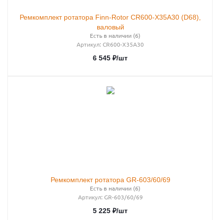
Ремкомплект ротатора Finn-Rotor CR600-X35A30 (D68),
валовый
Есть в наличии (6)
Артикул
: CR600-X35А30
6 545
₽
/шт
Ремкомплект ротатора GR-603/60/69
Есть в наличии (6)
Артикул
: GR-603/60/69
5 225
₽
/шт