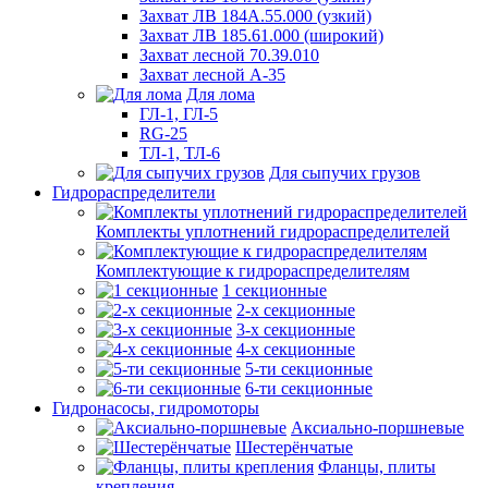
Захват ЛВ 184А.55.000 (узкий)
Захват ЛВ 185.61.000 (широкий)
Захват лесной 70.39.010
Захват лесной А-35
Для лома
ГЛ-1, ГЛ-5
RG-25
ТЛ-1, ТЛ-6
Для сыпучих грузов
Гидрораспределители
Комплекты уплотнений гидрораспределителей
Комплектующие к гидрораспределителям
1 секционные
2-х секционные
3-х секционные
4-х секционные
5-ти секционные
6-ти секционные
Гидронасосы, гидромоторы
Аксиально-поршневые
Шестерёнчатые
Фланцы, плиты
крепления