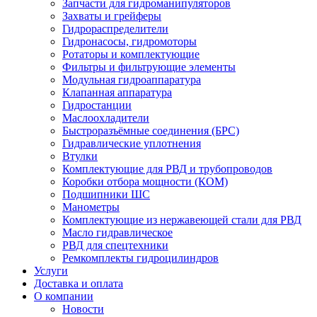
Запчасти для гидроманипуляторов
Захваты и грейферы
Гидрораспределители
Гидронасосы, гидромоторы
Ротаторы и комплектующие
Фильтры и фильтрующие элементы
Модульная гидроаппаратура
Клапанная аппаратура
Гидростанции
Маслоохладители
Быстроразъёмные соединения (БРС)
Гидравлические уплотнения
Втулки
Комплектующие для РВД и трубопроводов
Коробки отбора мощности (КОМ)
Подшипники ШС
Манометры
Комплектующие из нержавеющей стали для РВД
Масло гидравлическое
РВД для спецтехники
Ремкомплекты гидроцилиндров
Услуги
Доставка и оплата
О компании
Новости