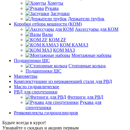
Хомуты
Рукава
Заглушки
Держатели трубок
Коробки отбора мощности (КОМ)
Аксессуары для КОМ
Валы
КОМ ZF
КОМ КАМАЗ
КОМ МАЗ
Монтажные наборы
Подшипники ШС
Стопорные кольца
Подшипники ШС
Манометры
Комплектующие из нержавеющей стали для РВД
Масло гидравлическое
РВД для спецтехники
Фитинги для РВД
Рукава для
спецтехники
Ремкомплекты гидроцилиндров
Будьте всегда в курсе!
Узнавайте о скидках и акциях первым