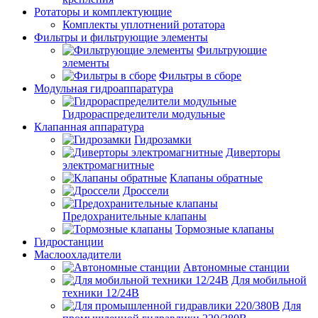
Ротаторы и комплектующие
Комплекты уплотнений ротатора
Фильтры и фильтрующие элементы
Фильтрующие
элементы
Фильтры в сборе
Модульная гидроаппаратура
Гидрораспределители модульные
Клапанная аппаратура
Гидрозамки
Диверторы
электромагнитные
Клапаны обратные
Дроссели
Предохранительные клапаны
Тормозные клапаны
Гидростанции
Маслоохладители
Автономные станции
Для мобильной
техники 12/24В
Для