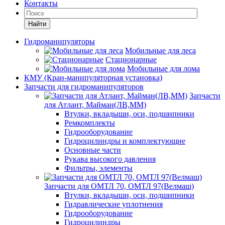
Контакты
Найти
Гидроманипуляторы
Мобильные для леса
Стационарные
Мобильные для лома
КМУ (Кран-манипуляторная установка)
Запчасти для гидроманипуляторов
Запчасти
для Атлант, Майман(ЛВ,ММ)
Втулки, вкладыши, оси, подшипники
Ремкомплекты
Гидрооборудование
Гидроцилиндры и комплектующие
Основные части
Рукава высокого давления
Фильтры, элементы
Запчасти для ОМТЛ 70, ОМТЛ 97(Велмаш)
Втулки, вкладыши, оси, подшипники
Гидравлические уплотнения
Гидрооборудование
Гидроцилиндры