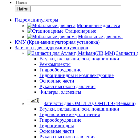
Найти
Гидроманипуляторы
Мобильные для леса
Стационарные
Мобильные для лома
КМУ (Кран-манипуляторная установка)
Запчасти для гидроманипуляторов
Запчасти
Втулки, вкладыши, оси, подшипники
Ремкомплекты
Гидрооборудование
Гидроцилиндры и комплектующие
Основные части
Рукава высокого давления
Фильтры, элементы
Запчасти для ОМТЛ 70, ОМТЛ 97(Велмаш)
Втулки, вкладыши, оси, подшипники
Гидравлические уплотнения
Гидрооборудование
Гидроцилиндры
Основные части
Рукава высокого давления