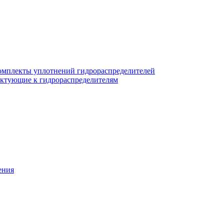
омплекты уплотнений гидрораспределителей
ктующие к гидрораспределителям
ения