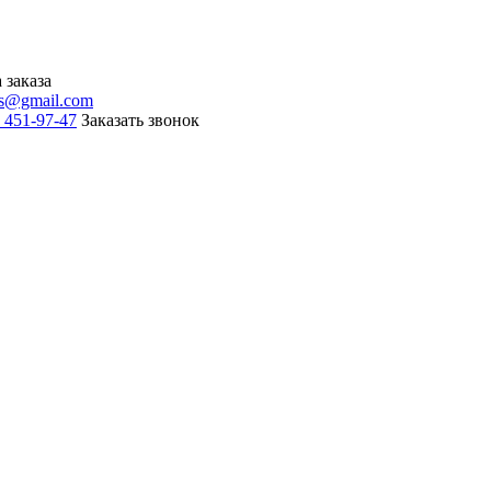
 заказа
is@gmail.com
) 451-97-47
Заказать звонок