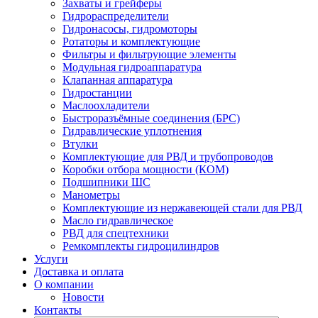
Захваты и грейферы
Гидрораспределители
Гидронасосы, гидромоторы
Ротаторы и комплектующие
Фильтры и фильтрующие элементы
Модульная гидроаппаратура
Клапанная аппаратура
Гидростанции
Маслоохладители
Быстроразъёмные соединения (БРС)
Гидравлические уплотнения
Втулки
Комплектующие для РВД и трубопроводов
Коробки отбора мощности (КОМ)
Подшипники ШС
Манометры
Комплектующие из нержавеющей стали для РВД
Масло гидравлическое
РВД для спецтехники
Ремкомплекты гидроцилиндров
Услуги
Доставка и оплата
О компании
Новости
Контакты