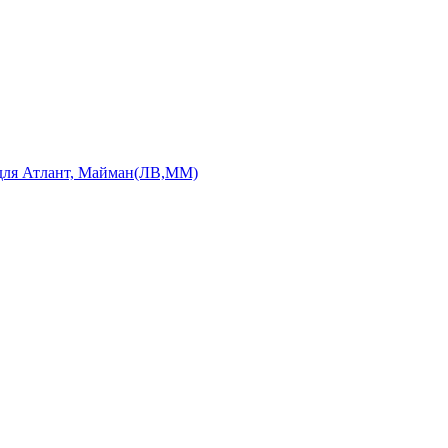
 для Атлант, Майман(ЛВ,ММ)