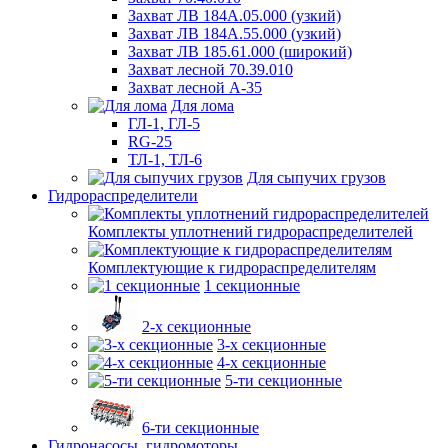
Захват ЛВ 184А.05.000 (узкий)
Захват ЛВ 184А.55.000 (узкий)
Захват ЛВ 185.61.000 (широкий)
Захват лесной 70.39.010
Захват лесной А-35
Для лома
ГЛ-1, ГЛ-5
RG-25
ТЛ-1, ТЛ-6
Для сыпучих грузов
Гидрораспределители
Комплекты уплотнений гидрораспределителей
Комплектующие к гидрораспределителям
1 секционные
2-х секционные
3-х секционные
4-х секционные
5-ти секционные
6-ти секционные
Гидронасосы, гидромоторы