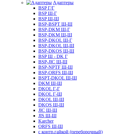
Адаптеры
BSP Г/Г
BSP Ш-Г
BSP Ш-Ш
BSP-BSPT Ш-Ш
BSP-DKM Ш-Г
BSP-DKM Ш-Ш
BSP-DKOL Ш-Г
BSP-DKOL Ш-Ш
BSP-DKOS Ш-Ш
BSP Ш - DK Г
BSP-JIC Ш-Ш
BSP-NPTF Ш-Ш
BSP-ORFS Ш-Ш
BSPT-DKOL Ш-Ш
DKM Ш-Ш
DKOL Г-Г
DKOL Г-Ш
DKOL Ш-Ш
DKOS Ш-Ш
JIC Ш-Ш
JIS Ш-Ш
Karcher
ORFS Ш-Ш
с контр.гайкой (переборочный)