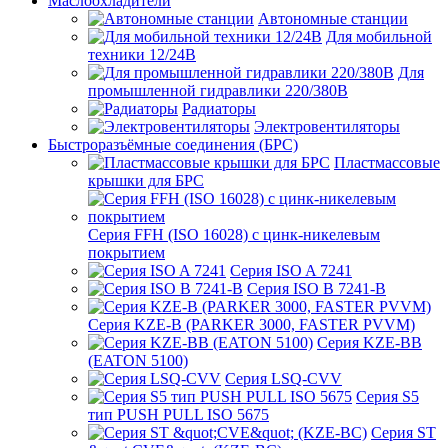
Маслоохладители
Автономные станции
Для мобильной
техники 12/24В
Для
промышленной гидравлики 220/380В
Радиаторы
Электровентиляторы
Быстроразъёмные соединения (БРС)
Пластмассовые
крышки для БРС
Серия FFH (ISO 16028) с цинк-никелевым
покрытием
Серия ISO A 7241
Серия ISO B 7241-B
Серия KZE-B (PARKER 3000, FASTER PVVM)
Серия KZE-BB
(EATON 5100)
Серия LSQ-CVV
Серия S5
тип PUSH PULL ISO 5675
Серия ST