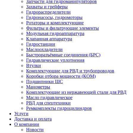
Запчасти для гидроманипуляторов
Захваты и грейферы
Гидрораспределители
Гидронасосы, гидромоторы
Ротаторы и комплектующие
Фильтры и фильтрующие элементы
Модульная гидроаппаратура
Клапанная аппаратура
Гидростанции
Маслоохладители
Быстроразъёмные соединения (БРС)
Гидравлические уплотнения
Втулки
Комплектующие для РВД и трубопроводов
Коробки отбора мощности (КОМ)
Подшипники ШС
Манометры
Комплектующие из нержавеющей стали для РВД
Масло гидравлическое
РВД для спецтехники
Ремкомплекты гидроцилиндров
Услуги
Доставка и оплата
О компании
Новости