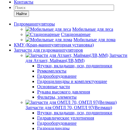
Контакты
Найти
Гидроманипуляторы
Мобильные для леса
Стационарные
Мобильные для лома
КМУ (Кран-манипуляторная установка)
Запчасти для гидроманипуляторов
Запчасти
для Атлант, Майман(ЛВ,ММ)
Втулки, вкладыши, оси, подшипники
Ремкомплекты
Гидрооборудование
Гидроцилиндры и комплектующие
Основные части
Рукава высокого давления
Фильтры, элементы
Запчасти для ОМТЛ 70, ОМТЛ 97(Велмаш)
Втулки, вкладыши, оси, подшипники
Гидравлические уплотнения
Гидрооборудование
Гидроцилиндры