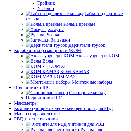
Тройник
Угловой
Гайки под врезные
кольца
Кольца врезные
Хомуты
Рукава
Заглушки
Держатели трубок
Коробки отбора мощности (КОМ)
Аксессуары для КОМ
Валы
КОМ ZF
КОМ КАМАЗ
КОМ МАЗ
Монтажные наборы
Подшипники ШС
Стопорные кольца
Подшипники ШС
Манометры
Комплектующие из нержавеющей стали для РВД
Масло гидравлическое
РВД для спецтехники
Фитинги для РВД
Рукава для