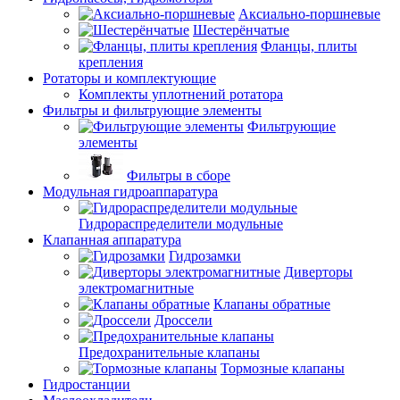
Аксиально-поршневые
Шестерёнчатые
Фланцы, плиты
крепления
Ротаторы и комплектующие
Комплекты уплотнений ротатора
Фильтры и фильтрующие элементы
Фильтрующие
элементы
Фильтры в сборе
Модульная гидроаппаратура
Гидрораспределители модульные
Клапанная аппаратура
Гидрозамки
Диверторы
электромагнитные
Клапаны обратные
Дроссели
Предохранительные клапаны
Тормозные клапаны
Гидростанции