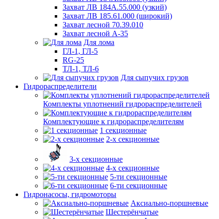
Захват ЛВ 184А.55.000 (узкий)
Захват ЛВ 185.61.000 (широкий)
Захват лесной 70.39.010
Захват лесной А-35
Для лома
ГЛ-1, ГЛ-5
RG-25
ТЛ-1, ТЛ-6
Для сыпучих грузов
Гидрораспределители
Комплекты уплотнений гидрораспределителей
Комплектующие к гидрораспределителям
1 секционные
2-х секционные
3-х секционные
4-х секционные
5-ти секционные
6-ти секционные
Гидронасосы, гидромоторы
Аксиально-поршневые
Шестерёнчатые