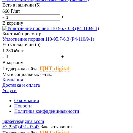
Есть в наличии (5)
660
₽
/шт
-
+
В корзину
Быстрый просмотр
Уплотнение поршня 110-95.7-6.3 (P4-110/9-1)
Есть в наличии (5)
1 280
₽
/шт
-
+
В корзину
ЦИТ digital
Поддержка сайта:
Мы в социальных сетях:
Компания
Доставка и оплата
Услуги
О компании
Новости
Политика конфиденциальности
ugzservis@gmail.com
+7 (950) 451-97-47
Заказать звонок
ЦИТ digital
Поддержка сайта: