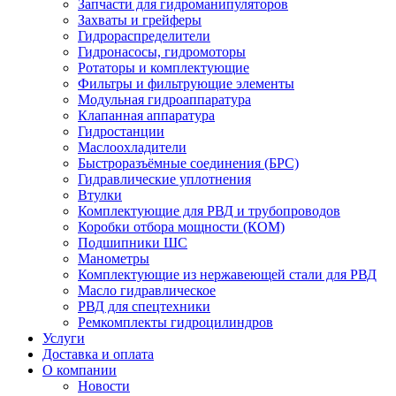
Запчасти для гидроманипуляторов
Захваты и грейферы
Гидрораспределители
Гидронасосы, гидромоторы
Ротаторы и комплектующие
Фильтры и фильтрующие элементы
Модульная гидроаппаратура
Клапанная аппаратура
Гидростанции
Маслоохладители
Быстроразъёмные соединения (БРС)
Гидравлические уплотнения
Втулки
Комплектующие для РВД и трубопроводов
Коробки отбора мощности (КОМ)
Подшипники ШС
Манометры
Комплектующие из нержавеющей стали для РВД
Масло гидравлическое
РВД для спецтехники
Ремкомплекты гидроцилиндров
Услуги
Доставка и оплата
О компании
Новости