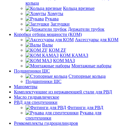
кольца
Кольца врезные
Хомуты
Рукава
Заглушки
Держатели трубок
Коробки отбора мощности (КОМ)
Аксессуары для КОМ
Валы
КОМ ZF
КОМ КАМАЗ
КОМ МАЗ
Монтажные наборы
Подшипники ШС
Стопорные кольца
Подшипники ШС
Манометры
Комплектующие из нержавеющей стали для РВД
Масло гидравлическое
РВД для спецтехники
Фитинги для РВД
Рукава для
спецтехники
Ремкомплекты гидроцилиндров