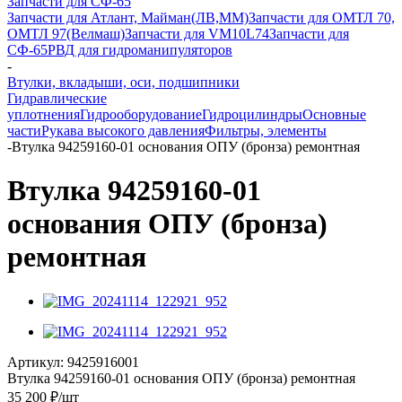
Запчасти для СФ-65
Запчасти для Атлант, Майман(ЛВ,ММ)
Запчасти для ОМТЛ 70,
ОМТЛ 97(Велмаш)
Запчасти для VM10L74
Запчасти для
СФ-65
РВД для гидроманипуляторов
-
Втулки, вкладыши, оси, подшипники
Гидравлические
уплотнения
Гидрооборудование
Гидроцилиндры
Основные
части
Рукава высокого давления
Фильтры, элементы
-
Втулка 94259160-01 основания ОПУ (бронза) ремонтная
Втулка 94259160-01
основания ОПУ (бронза)
ремонтная
Артикул:
9425916001
Втулка 94259160-01 основания ОПУ (бронза) ремонтная
35 200
₽
/шт