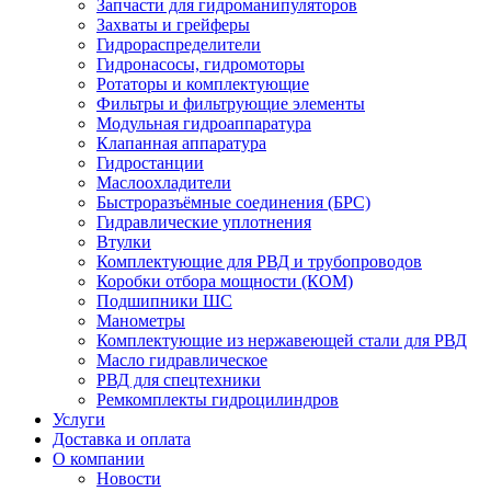
Запчасти для гидроманипуляторов
Захваты и грейферы
Гидрораспределители
Гидронасосы, гидромоторы
Ротаторы и комплектующие
Фильтры и фильтрующие элементы
Модульная гидроаппаратура
Клапанная аппаратура
Гидростанции
Маслоохладители
Быстроразъёмные соединения (БРС)
Гидравлические уплотнения
Втулки
Комплектующие для РВД и трубопроводов
Коробки отбора мощности (КОМ)
Подшипники ШС
Манометры
Комплектующие из нержавеющей стали для РВД
Масло гидравлическое
РВД для спецтехники
Ремкомплекты гидроцилиндров
Услуги
Доставка и оплата
О компании
Новости