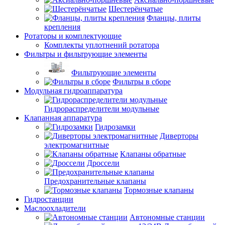
Шестерёнчатые
Фланцы, плиты
крепления
Ротаторы и комплектующие
Комплекты уплотнений ротатора
Фильтры и фильтрующие элементы
Фильтрующие элементы
Фильтры в сборе
Модульная гидроаппаратура
Гидрораспределители модульные
Клапанная аппаратура
Гидрозамки
Диверторы
электромагнитные
Клапаны обратные
Дроссели
Предохранительные клапаны
Тормозные клапаны
Гидростанции
Маслоохладители
Автономные станции