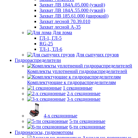
Захват ЛВ 184А.05.000 (узкий)
Захват ЛВ 184А.55.000 (узкий)
Захват ЛВ 185.61.000 (широкий)
Захват лесной 70.39.010
Захват лесной А-35
Для лома
ГЛ-1, ГЛ-5
RG-25
ТЛ-1, ТЛ-6
Для сыпучих грузов
Гидрораспределители
Комплекты уплотнений гидрораспределителей
Комплектующие к гидрораспределителям
1 секционные
2-х секционные
3-х секционные
4-х секционные
5-ти секционные
6-ти секционные
Гидронасосы, гидромоторы
Аксиально-поршневые