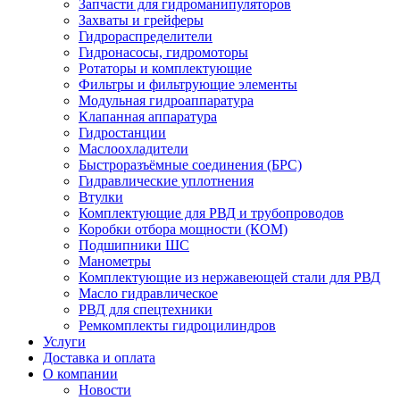
Запчасти для гидроманипуляторов
Захваты и грейферы
Гидрораспределители
Гидронасосы, гидромоторы
Ротаторы и комплектующие
Фильтры и фильтрующие элементы
Модульная гидроаппаратура
Клапанная аппаратура
Гидростанции
Маслоохладители
Быстроразъёмные соединения (БРС)
Гидравлические уплотнения
Втулки
Комплектующие для РВД и трубопроводов
Коробки отбора мощности (КОМ)
Подшипники ШС
Манометры
Комплектующие из нержавеющей стали для РВД
Масло гидравлическое
РВД для спецтехники
Ремкомплекты гидроцилиндров
Услуги
Доставка и оплата
О компании
Новости