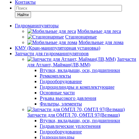
Контакты
Найти
Гидроманипуляторы
Мобильные для леса
Стационарные
Мобильные для лома
КМУ (Кран-манипуляторная установка)
Запчасти для гидроманипуляторов
Запчасти
для Атлант, Майман(ЛВ,ММ)
Втулки, вкладыши, оси, подшипники
Ремкомплекты
Гидрооборудование
Гидроцилиндры и комплектующие
Основные части
Рукава высокого давления
Фильтры, элементы
Запчасти для ОМТЛ 70, ОМТЛ 97(Велмаш)
Втулки, вкладыши, оси, подшипники
Гидравлические уплотнения
Гидрооборудование
Гидроцилиндры