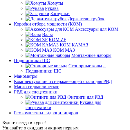
Хомуты
Рукава
Заглушки
Держатели трубок
Коробки отбора мощности (КОМ)
Аксессуары для КОМ
Валы
КОМ ZF
КОМ КАМАЗ
КОМ МАЗ
Монтажные наборы
Подшипники ШС
Стопорные кольца
Подшипники ШС
Манометры
Комплектующие из нержавеющей стали для РВД
Масло гидравлическое
РВД для спецтехники
Фитинги для РВД
Рукава для
спецтехники
Ремкомплекты гидроцилиндров
Будьте всегда в курсе!
Узнавайте о скидках и акциях первым