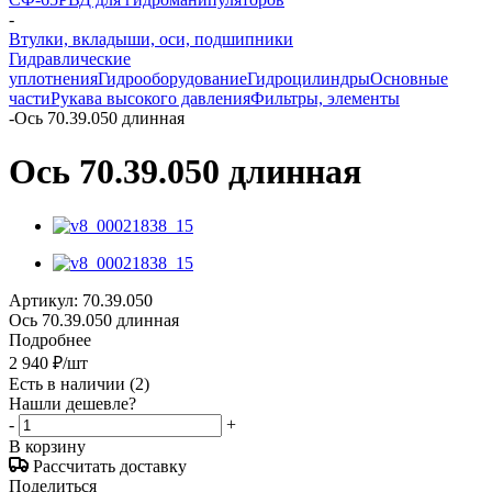
-
Втулки, вкладыши, оси, подшипники
Гидравлические
уплотнения
Гидрооборудование
Гидроцилиндры
Основные
части
Рукава высокого давления
Фильтры, элементы
-
Ось 70.39.050 длинная
Ось 70.39.050 длинная
Артикул:
70.39.050
Ось 70.39.050 длинная
Подробнее
2 940
₽
/шт
Есть в наличии
(2)
Нашли дешевле?
-
+
В корзину
Рассчитать доставку
Поделиться