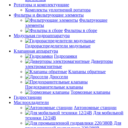
Ротаторы и комплектующие
Комплекты уплотнений ротатора
Фильтры и фильтрующие элементы
Фильтрующие
элементы
Фильтры в сборе
Модульная гидроаппаратура
Гидрораспределители модульные
Клапанная аппаратура
Гидрозамки
Диверторы
электромагнитные
Клапаны обратные
Дроссели
Предохранительные клапаны
Тормозные клапаны
Гидростанции
Маслоохладители
Автономные станции
Для мобильной
техники 12/24В
Для