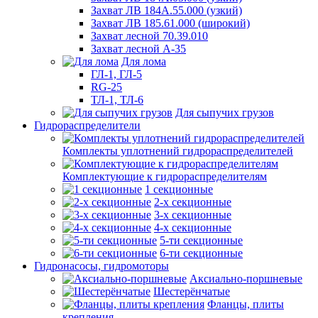
Захват ЛВ 184А.55.000 (узкий)
Захват ЛВ 185.61.000 (широкий)
Захват лесной 70.39.010
Захват лесной А-35
Для лома
ГЛ-1, ГЛ-5
RG-25
ТЛ-1, ТЛ-6
Для сыпучих грузов
Гидрораспределители
Комплекты уплотнений гидрораспределителей
Комплектующие к гидрораспределителям
1 секционные
2-х секционные
3-х секционные
4-х секционные
5-ти секционные
6-ти секционные
Гидронасосы, гидромоторы
Аксиально-поршневые
Шестерёнчатые
Фланцы, плиты
крепления