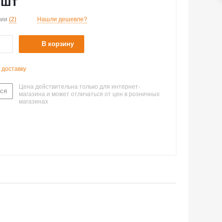
/шт
чии
(2)
Нашли дешевле?
В корзину
 доставку
Цена действительна только для интернет-
ся
магазина и может отличаться от цен в розничных
магазинах