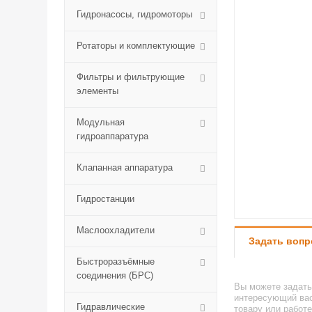
Гидронасосы, гидромоторы
Ротаторы и комплектующие
Фильтры и фильтрующие
элементы
Модульная
гидроаппаратура
Клапанная аппаратура
Гидростанции
Маслоохладители
Задать вопр
Быстроразъёмные
соединения (БРС)
Вы можете задат
интересующий вас
Гидравлические
товару или работе