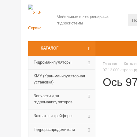
Мобильные и стационарные
гидросистемы
КАТАЛОГ
Гидроманипуляторы
Главная
-
Катало
97.12.000 стрела-
КМУ (Кран-манипуляторная
Ось 97
установка)
Запчасти для
гидроманипуляторов
Захваты и грейферы
Гидрораспределители