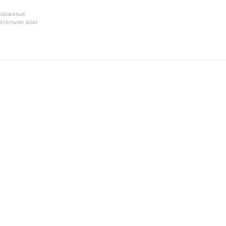
ованные
ательно вам