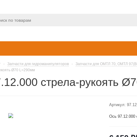
г
-
Запчасти для гидроманипуляторов
-
Запчасти для ОМТЛ 70, ОМТЛ 97(
рукоять Ø70 L=290мм
.12.000 стрела-рукоять Ø
Артикул:
97.12
Ось 97.12.000 