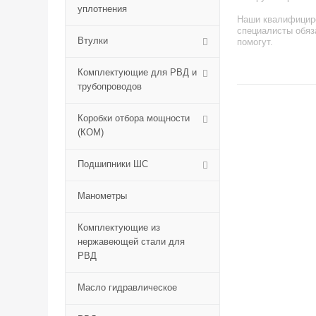
уплотнения
Наши квалифицир
специалисты обяз
Втулки
помогут.
Комплектующие для РВД и
трубопроводов
Коробки отбора мощности
(КОМ)
Подшипники ШС
Манометры
Комплектующие из
нержавеющей стали для
РВД
Масло гидравлическое