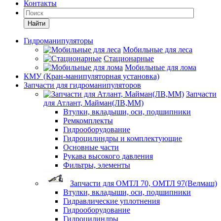
Контакты
Найти
Гидроманипуляторы
Мобильные для леса
Стационарные
Мобильные для лома
КМУ (Кран-манипуляторная установка)
Запчасти для гидроманипуляторов
Запчасти
для Атлант, Майман(ЛВ,ММ)
Втулки, вкладыши, оси, подшипники
Ремкомплекты
Гидрооборудование
Гидроцилиндры и комплектующие
Основные части
Рукава высокого давления
Фильтры, элементы
Запчасти для ОМТЛ 70, ОМТЛ 97(Велмаш)
Втулки, вкладыши, оси, подшипники
Гидравлические уплотнения
Гидрооборудование
Гидроцилиндры