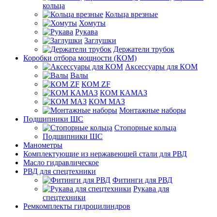
кольца
Кольца врезные
Хомуты
Рукава
Заглушки
Держатели трубок
Коробки отбора мощности (КОМ)
Аксессуары для КОМ
Валы
КОМ ZF
КОМ КАМАЗ
КОМ МАЗ
Монтажные наборы
Подшипники ШС
Стопорные кольца
Подшипники ШС
Манометры
Комплектующие из нержавеющей стали для РВД
Масло гидравлическое
РВД для спецтехники
Фитинги для РВД
Рукава для
спецтехники
Ремкомплекты гидроцилиндров