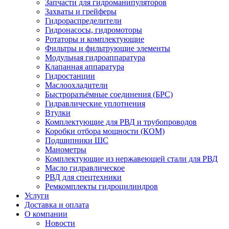
Запчасти для гидроманипуляторов
Захваты и грейферы
Гидрораспределители
Гидронасосы, гидромоторы
Ротаторы и комплектующие
Фильтры и фильтрующие элементы
Модульная гидроаппаратура
Клапанная аппаратура
Гидростанции
Маслоохладители
Быстроразъёмные соединения (БРС)
Гидравлические уплотнения
Втулки
Комплектующие для РВД и трубопроводов
Коробки отбора мощности (КОМ)
Подшипники ШС
Манометры
Комплектующие из нержавеющей стали для РВД
Масло гидравлическое
РВД для спецтехники
Ремкомплекты гидроцилиндров
Услуги
Доставка и оплата
О компании
Новости