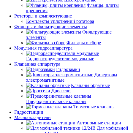
Фланцы, плиты
крепления
Ротаторы и комплектующие
Комплекты уплотнений ротатора
Фильтры и фильтрующие элементы
Фильтрующие
элементы
Фильтры в сборе
Модульная гидроаппаратура
Гидрораспределители модульные
Клапанная аппаратура
Гидрозамки
Диверторы
электромагнитные
Клапаны обратные
Дроссели
Предохранительные клапаны
Тормозные клапаны
Гидростанции
Маслоохладители
Автономные станции
Для мобильной