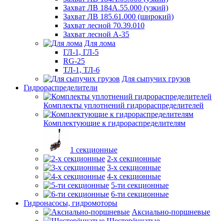
Захват ЛВ 184А.55.000 (узкий)
Захват ЛВ 185.61.000 (широкий)
Захват лесной 70.39.010
Захват лесной А-35
Для лома
ГЛ-1, ГЛ-5
RG-25
ТЛ-1, ТЛ-6
Для сыпучих грузов
Гидрораспределители
Комплекты уплотнений гидрораспределителей
Комплектующие к гидрораспределителям
1 секционные
2-х секционные
3-х секционные
4-х секционные
5-ти секционные
6-ти секционные
Гидронасосы, гидромоторы
Аксиально-поршневые
Шестерёнчатые