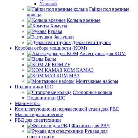
Угловой
Гайки под врезные
кольца
Кольца врезные
Хомуты
Рукава
Заглушки
Держатели трубок
Коробки отбора мощности (КОМ)
Аксессуары для КОМ
Валы
КОМ ZF
КОМ КАМАЗ
КОМ МАЗ
Монтажные наборы
Подшипники ШС
Стопорные кольца
Подшипники ШС
Манометры
Комплектующие из нержавеющей стали для РВД
Масло гидравлическое
РВД для спецтехники
Фитинги для РВД
Рукава для
спецтехники