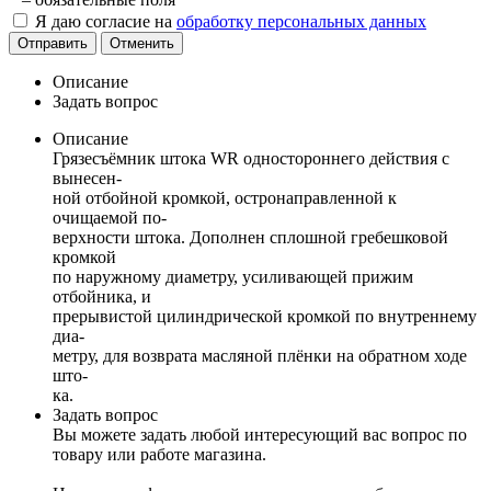
Я даю согласие на
обработку персональных данных
Отправить
Отменить
Описание
Задать вопрос
Описание
Грязесъёмник штока WR одностороннего действия с
вынесен-
ной отбойной кромкой, остронаправленной к
очищаемой по-
верхности штока. Дополнен сплошной гребешковой
кромкой
по наружному диаметру, усиливающей прижим
отбойника, и
прерывистой цилиндрической кромкой по внутреннему
диа-
метру, для возврата масляной плёнки на обратном ходе
што-
ка.
Задать вопрос
Вы можете задать любой интересующий вас вопрос по
товару или работе магазина.