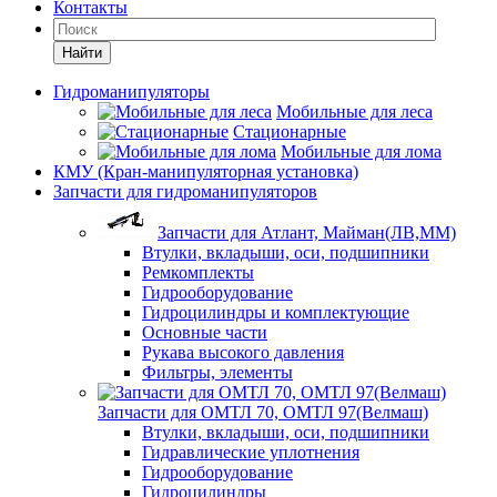
Контакты
Найти
Гидроманипуляторы
Мобильные для леса
Стационарные
Мобильные для лома
КМУ (Кран-манипуляторная установка)
Запчасти для гидроманипуляторов
Запчасти для Атлант, Майман(ЛВ,ММ)
Втулки, вкладыши, оси, подшипники
Ремкомплекты
Гидрооборудование
Гидроцилиндры и комплектующие
Основные части
Рукава высокого давления
Фильтры, элементы
Запчасти для ОМТЛ 70, ОМТЛ 97(Велмаш)
Втулки, вкладыши, оси, подшипники
Гидравлические уплотнения
Гидрооборудование
Гидроцилиндры