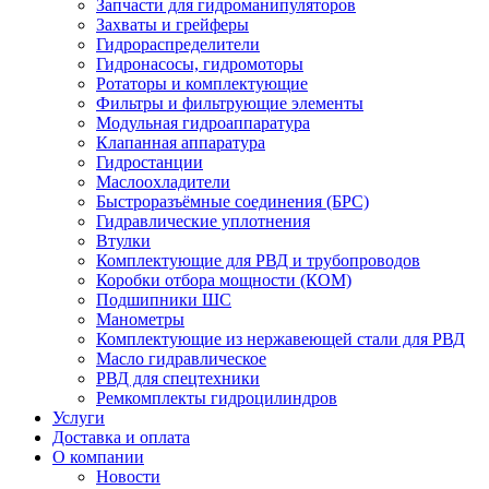
Запчасти для гидроманипуляторов
Захваты и грейферы
Гидрораспределители
Гидронасосы, гидромоторы
Ротаторы и комплектующие
Фильтры и фильтрующие элементы
Модульная гидроаппаратура
Клапанная аппаратура
Гидростанции
Маслоохладители
Быстроразъёмные соединения (БРС)
Гидравлические уплотнения
Втулки
Комплектующие для РВД и трубопроводов
Коробки отбора мощности (КОМ)
Подшипники ШС
Манометры
Комплектующие из нержавеющей стали для РВД
Масло гидравлическое
РВД для спецтехники
Ремкомплекты гидроцилиндров
Услуги
Доставка и оплата
О компании
Новости