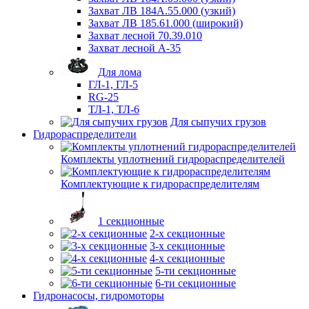
Захват ЛВ 184А.55.000 (узкий)
Захват ЛВ 185.61.000 (широкий)
Захват лесной 70.39.010
Захват лесной А-35
Для лома
ГЛ-1, ГЛ-5
RG-25
ТЛ-1, ТЛ-6
Для сыпучих грузов
Гидрораспределители
Комплекты уплотнений гидрораспределителей
Комплектующие к гидрораспределителям
1 секционные
2-х секционные
3-х секционные
4-х секционные
5-ти секционные
6-ти секционные
Гидронасосы, гидромоторы