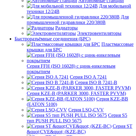
Автономные станции
Для мобильной
техники 12/24В
Для
промышленной гидравлики 220/380В
Радиаторы
Электровентиляторы
Быстроразъёмные соединения (БРС)
Пластмассовые
крышки для БРС
Серия FFH (ISO 16028) с цинк-никелевым
покрытием
Серия ISO A 7241
Серия ISO B 7241-B
Серия KZE-B (PARKER 3000, FASTER PVVM)
Серия KZE-BB
(EATON 5100)
Серия LSQ-CVV
Серия S5
тип PUSH PULL ISO 5675
Серия ST
&quot;CVE&quot; (KZE-BC)