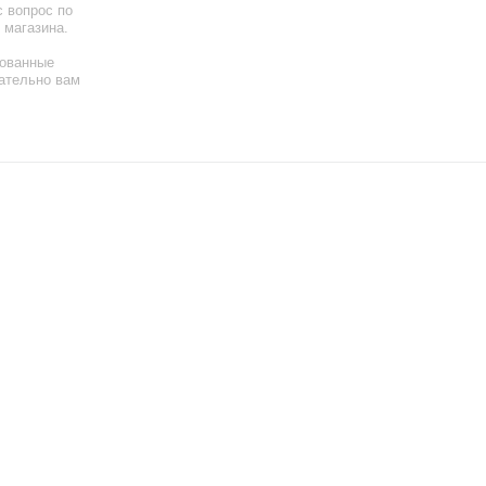
 вопрос по
 магазина.
ованные
ательно вам