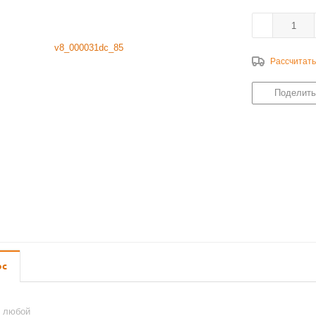
Рассчитать
Поделить
ос
ь любой