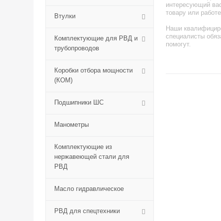
интересующий вас
товару или работе
Втулки
Наши квалифицир
специалисты обяз
Комплектующие для РВД и
помогут.
трубопроводов
Коробки отбора мощности
(КОМ)
Подшипники ШС
Манометры
Комплектующие из
нержавеющей стали для
РВД
Масло гидравлическое
РВД для спецтехники