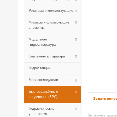
Ротаторы и комплектующие
Фильтры и фильтрующие
элементы
Модульная
гидроаппаратура
Клапанная аппаратура
Гидростанции
Маслоохладители
Быстроразъёмные
соединения (БРС)
Задать вопр
Гидравлические
уплотнения
Вы можете задат