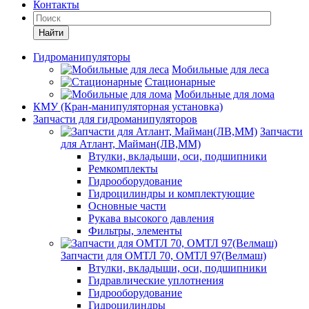
Контакты
Найти
Гидроманипуляторы
Мобильные для леса
Стационарные
Мобильные для лома
КМУ (Кран-манипуляторная установка)
Запчасти для гидроманипуляторов
Запчасти
для Атлант, Майман(ЛВ,ММ)
Втулки, вкладыши, оси, подшипники
Ремкомплекты
Гидрооборудование
Гидроцилиндры и комплектующие
Основные части
Рукава высокого давления
Фильтры, элементы
Запчасти для ОМТЛ 70, ОМТЛ 97(Велмаш)
Втулки, вкладыши, оси, подшипники
Гидравлические уплотнения
Гидрооборудование
Гидроцилиндры