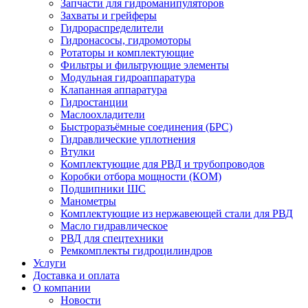
Запчасти для гидроманипуляторов
Захваты и грейферы
Гидрораспределители
Гидронасосы, гидромоторы
Ротаторы и комплектующие
Фильтры и фильтрующие элементы
Модульная гидроаппаратура
Клапанная аппаратура
Гидростанции
Маслоохладители
Быстроразъёмные соединения (БРС)
Гидравлические уплотнения
Втулки
Комплектующие для РВД и трубопроводов
Коробки отбора мощности (КОМ)
Подшипники ШС
Манометры
Комплектующие из нержавеющей стали для РВД
Масло гидравлическое
РВД для спецтехники
Ремкомплекты гидроцилиндров
Услуги
Доставка и оплата
О компании
Новости