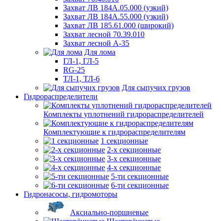
Захват ЛВ 184А.05.000 (узкий)
Захват ЛВ 184А.55.000 (узкий)
Захват ЛВ 185.61.000 (широкий)
Захват лесной 70.39.010
Захват лесной А-35
Для лома
ГЛ-1, ГЛ-5
RG-25
ТЛ-1, ТЛ-6
Для сыпучих грузов
Гидрораспределители
Комплекты уплотнений гидрораспределителей
Комплектующие к гидрораспределителям
1 секционные
2-х секционные
3-х секционные
4-х секционные
5-ти секционные
6-ти секционные
Гидронасосы, гидромоторы
Аксиально-поршневые