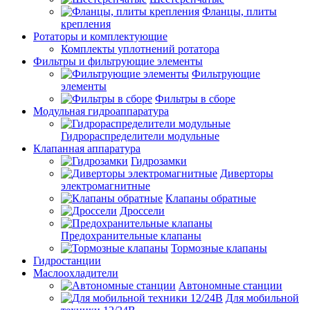
Фланцы, плиты
крепления
Ротаторы и комплектующие
Комплекты уплотнений ротатора
Фильтры и фильтрующие элементы
Фильтрующие
элементы
Фильтры в сборе
Модульная гидроаппаратура
Гидрораспределители модульные
Клапанная аппаратура
Гидрозамки
Диверторы
электромагнитные
Клапаны обратные
Дроссели
Предохранительные клапаны
Тормозные клапаны
Гидростанции
Маслоохладители
Автономные станции
Для мобильной