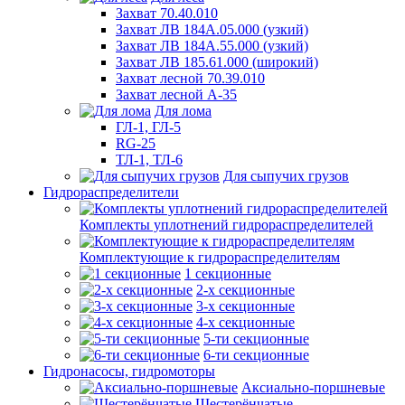
Захват 70.40.010
Захват ЛВ 184А.05.000 (узкий)
Захват ЛВ 184А.55.000 (узкий)
Захват ЛВ 185.61.000 (широкий)
Захват лесной 70.39.010
Захват лесной А-35
Для лома
ГЛ-1, ГЛ-5
RG-25
ТЛ-1, ТЛ-6
Для сыпучих грузов
Гидрораспределители
Комплекты уплотнений гидрораспределителей
Комплектующие к гидрораспределителям
1 секционные
2-х секционные
3-х секционные
4-х секционные
5-ти секционные
6-ти секционные
Гидронасосы, гидромоторы
Аксиально-поршневые
Шестерёнчатые