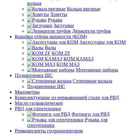
кольца
Кольца врезные
Хомуты
Рукава
Заглушки
Держатели трубок
Коробки отбора мощности (КОМ)
Аксессуары для КОМ
Валы
КОМ ZF
КОМ КАМАЗ
КОМ МАЗ
Монтажные наборы
Подшипники ШС
Стопорные кольца
Подшипники ШС
Манометры
Комплектующие из нержавеющей стали для РВД
Масло гидравлическое
РВД для спецтехники
Фитинги для РВД
Рукава для
спецтехники
Ремкомплекты гидроцилиндров