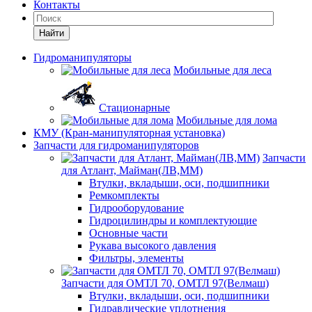
Контакты
Найти
Гидроманипуляторы
Мобильные для леса
Стационарные
Мобильные для лома
КМУ (Кран-манипуляторная установка)
Запчасти для гидроманипуляторов
Запчасти
для Атлант, Майман(ЛВ,ММ)
Втулки, вкладыши, оси, подшипники
Ремкомплекты
Гидрооборудование
Гидроцилиндры и комплектующие
Основные части
Рукава высокого давления
Фильтры, элементы
Запчасти для ОМТЛ 70, ОМТЛ 97(Велмаш)
Втулки, вкладыши, оси, подшипники
Гидравлические уплотнения