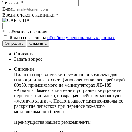
Телефон
*
E-mail
Введите текст с картинки
*
*
– обязательные поля
Я даю согласие на
обработку персональных данных
Отправить
Отменить
Описание
Задать вопрос
Описание
Полный гидравлический ремонтный комплект для
гидроцилиндра захвата (многолепесткового грейфера)
80х50, применяемого на манипуляторах ЛВ-185
«Атлант». Замена уплотнений устраняет внутреннее
перепускание масла, возвращая грейферу заводскую
«мертвую хватку». Предотвращает самопроизвольное
раскрытие лепестков при переносе тяжелого
металлолома или бревен.
Преимущества нашего ремкомплекта: