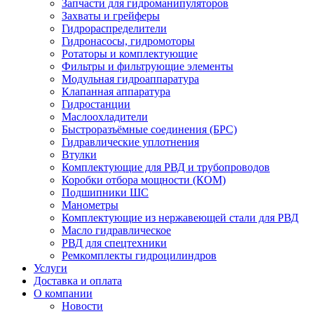
Запчасти для гидроманипуляторов
Захваты и грейферы
Гидрораспределители
Гидронасосы, гидромоторы
Ротаторы и комплектующие
Фильтры и фильтрующие элементы
Модульная гидроаппаратура
Клапанная аппаратура
Гидростанции
Маслоохладители
Быстроразъёмные соединения (БРС)
Гидравлические уплотнения
Втулки
Комплектующие для РВД и трубопроводов
Коробки отбора мощности (КОМ)
Подшипники ШС
Манометры
Комплектующие из нержавеющей стали для РВД
Масло гидравлическое
РВД для спецтехники
Ремкомплекты гидроцилиндров
Услуги
Доставка и оплата
О компании
Новости