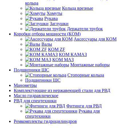
кольца
Кольца врезные
Хомуты
Рукава
Заглушки
Держатели трубок
Коробки отбора мощности (КОМ)
Аксессуары для КОМ
Валы
КОМ ZF
КОМ КАМАЗ
КОМ МАЗ
Монтажные наборы
Подшипники ШС
Стопорные кольца
Подшипники ШС
Манометры
Комплектующие из нержавеющей стали для РВД
Масло гидравлическое
РВД для спецтехники
Фитинги для РВД
Рукава для
спецтехники
Ремкомплекты гидроцилиндров