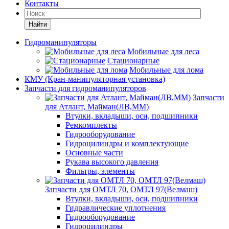
Контакты
Найти
Гидроманипуляторы
Мобильные для леса
Стационарные
Мобильные для лома
КМУ (Кран-манипуляторная установка)
Запчасти для гидроманипуляторов
Запчасти
для Атлант, Майман(ЛВ,ММ)
Втулки, вкладыши, оси, подшипники
Ремкомплекты
Гидрооборудование
Гидроцилиндры и комплектующие
Основные части
Рукава высокого давления
Фильтры, элементы
Запчасти для ОМТЛ 70, ОМТЛ 97(Велмаш)
Втулки, вкладыши, оси, подшипники
Гидравлические уплотнения
Гидрооборудование
Гидроцилиндры