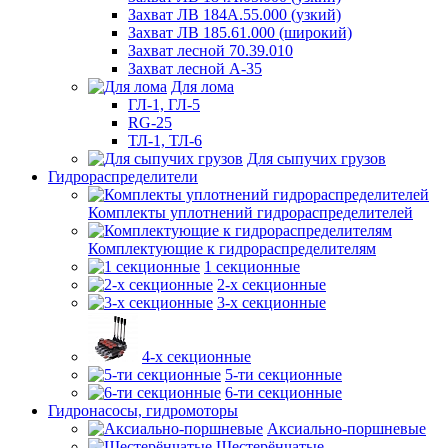
Захват ЛВ 184А.55.000 (узкий)
Захват ЛВ 185.61.000 (широкий)
Захват лесной 70.39.010
Захват лесной А-35
Для лома
ГЛ-1, ГЛ-5
RG-25
ТЛ-1, ТЛ-6
Для сыпучих грузов
Гидрораспределители
Комплекты уплотнений гидрораспределителей
Комплектующие к гидрораспределителям
1 секционные
2-х секционные
3-х секционные
4-х секционные
5-ти секционные
6-ти секционные
Гидронасосы, гидромоторы
Аксиально-поршневые
Шестерёнчатые