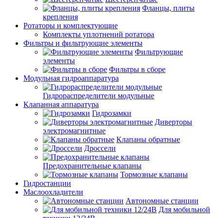
Фланцы, плиты
крепления
Ротаторы и комплектующие
Комплекты уплотнений ротатора
Фильтры и фильтрующие элементы
Фильтрующие
элементы
Фильтры в сборе
Модульная гидроаппаратура
Гидрораспределители модульные
Клапанная аппаратура
Гидрозамки
Диверторы
электромагнитные
Клапаны обратные
Дроссели
Предохранительные клапаны
Тормозные клапаны
Гидростанции
Маслоохладители
Автономные станции
Для мобильной