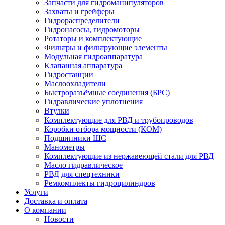
Запчасти для гидроманипуляторов
Захваты и грейферы
Гидрораспределители
Гидронасосы, гидромоторы
Ротаторы и комплектующие
Фильтры и фильтрующие элементы
Модульная гидроаппаратура
Клапанная аппаратура
Гидростанции
Маслоохладители
Быстроразъёмные соединения (БРС)
Гидравлические уплотнения
Втулки
Комплектующие для РВД и трубопроводов
Коробки отбора мощности (КОМ)
Подшипники ШС
Манометры
Комплектующие из нержавеющей стали для РВД
Масло гидравлическое
РВД для спецтехники
Ремкомплекты гидроцилиндров
Услуги
Доставка и оплата
О компании
Новости