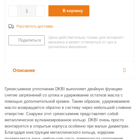
В корзину
Рассчитать доставку
Цена действительна только для интернет-
Поделиться
магазина и может отличаться от цен в
розничных магазинах
Описание
Грязесъемное уплотнение DKBI выполняет двойную функцию:
снятие загрязнений со штока и удерживание остатков масла с
помощью дополнительной кромки. Таким образом, удерживаемое
масло возвращается обратно в систему через небольшой сливное
отверстие. Снаружи этот грязесъемник представляет собой
металлическое вулканизированное кольцо. DKBI очень просто
монтируется в открытые корпуса особенно при малых диаметрах.
Благодаря конструкции металлического кольца, коррозии
подвергается лишь небольшая часть поверхности уплотнения.