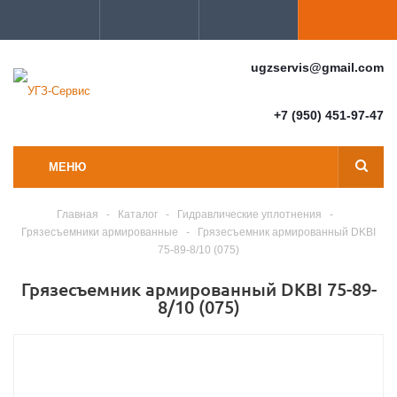
ugzservis@gmail.com
+7 (950) 451-97-47
МЕНЮ
Главная
-
Каталог
-
Гидравлические уплотнения
-
Грязесъемники армированные
-
Грязесъемник армированный DKBI
75-89-8/10 (075)
Грязесъемник армированный DKBI 75-89-
8/10 (075)