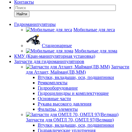
Контакты
Найти
Гидроманипуляторы
Мобильные для леса
Стационарные
Мобильные для лома
КМУ (Кран-манипуляторная установка)
Запчасти для гидроманипуляторов
Запчасти
для Атлант, Майман(ЛВ,ММ)
Втулки, вкладыши, оси, подшипники
Ремкомплекты
Гидрооборудование
Гидроцилиндры и комплектующие
Основные части
Рукава высокого давления
Фильтры, элементы
Запчасти для ОМТЛ 70, ОМТЛ 97(Велмаш)
Втулки, вкладыши, оси, подшипники
Гидравлические уплотнения