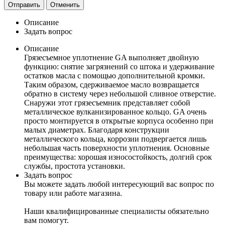
Отправить
Отменить
Описание
Задать вопрос
Описание
Грязесъемное уплотнение GA выполняет двойную
функцию: снятие загрязнений со штока и удерживание
остатков масла с помощью дополнительной кромки.
Таким образом, cдерживаемое масло возвращается
обратно в систему через небольшой сливное отверстие.
Снаружи этот грязесъемник представляет собой
металлическое вулканизированное кольцо. GA очень
просто монтируется в открытые корпуса особенно при
малых диаметрах. Благодаря конструкции
металлического кольца, коррозии подвергается лишь
небольшая часть поверхности уплотнения. Основные
преимущества: хорошая износостойкость, долгий срок
службы, простота установки.
Задать вопрос
Вы можете задать любой интересующий вас вопрос по
товару или работе магазина.
Наши квалифицированные специалисты обязательно
вам помогут.